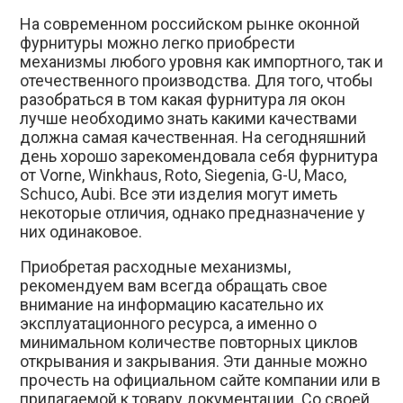
На современном российском рынке оконной
фурнитуры можно легко приобрести
механизмы любого уровня как импортного, так и
отечественного производства. Для того, чтобы
разобраться в том какая фурнитура ля окон
лучше необходимо знать какими качествами
должна самая качественная. На сегодняшний
день хорошо зарекомендовала себя фурнитура
от
Vorne
,
Winkhaus
,
Roto
,
Siegenia
,
G
-
U
,
Maco
,
Schuco
,
Aubi
. Все эти изделия могут иметь
некоторые отличия, однако предназначение у
них одинаковое.
Приобретая расходные механизмы,
рекомендуем вам всегда обращать свое
внимание на информацию касательно их
эксплуатационного ресурса, а именно о
минимальном количестве повторных циклов
открывания и закрывания. Эти данные можно
прочесть на официальном сайте компании или в
прилагаемой к товару документации. Со своей