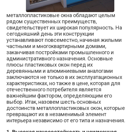
металлопластиковые окна обладают целым
рядом существенных преимуществ,
свидетельствует их широкая популярность. На
сегодняшний день эти конструкции
устанавливают повсеместно, начиная жилыми
частными и многоквартирными домами,
заканчивая постройками промышленного и
административного назначения. Основные
плюсы пластиковых окон перед их
деревянными и алюминиевыми аналогами
заключаются не только в их эксплуатационных
характеристиках, но также в цене, которая для
отечественного потребителя является
важнейшим фактором, определяющим его
выбор. Итак, назовем шесть основных
достоинств металлопластиковых окон, которые
превращают их в незаменимый элемент
интерьера независимо от его типа и назначения.
1. Высокая износостойкость и неизменная