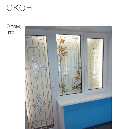
окон
О том,
что