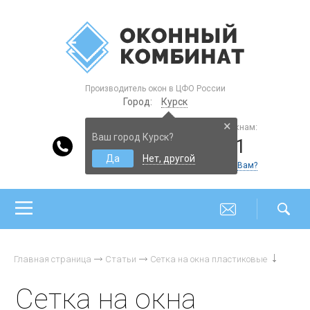
Производитель окон в ЦФО России
Город:
Курск
×
Консультации по пластиковым окнам:
Ваш город Курск?
8-800-200-4221
Да
Нет, другой
Еще контакты
Перезвонить Вам?
Главная страница
Статьи
Сетка на окна пластиковые
Сетка на окна