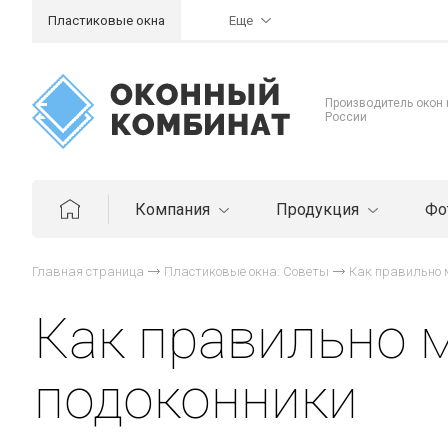
Пластиковые окна
Еще
Производитель окон
России
Компания
Продукция
Фо
Главная страница
Пластиковые окна: Советы
Как правильно 
Как правильно 
подоконники