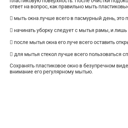
пластиковую поверхность. После очистки подоко
ответ на вопрос,
как правильно мыть пластиковы
​
мыть окна лучше всего в пасмурный день, это п
​
начинать уборку следует с мытья рамы, и лишь
​
после мытья окна его луче всего оставить отк
​
для мытья стекол лучше всего пользоваться с
Сохранять пластиковое окно в безупречном виде
внимание его регулярному мытью.