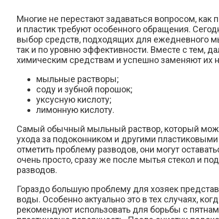
Многие не перестают задаваться вопросом,
как 
и пластик требуют особенного обращения. Сего
выбор средств, подходящих для ежедневного мыть
так и по уровню эффективности. Вместе с тем, 
химическим средствам и успешно заменяют их 
мыльные растворы;
соду и зубной порошок;
уксусную кислоту;
лимонную кислоту.
Самый обычный мыльный раствор, который можно
ухода за подоконником и другими пластиковыми 
отметить проблему разводов, они могут остава
очень просто, сразу же после мытья стекол и п
разводов.
Гораздо большую проблему для хозяек представ
воды. Особенно актуально это в тех случаях, ко
рекомендуют использовать для борьбы с пятнами