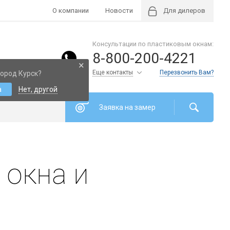
О компании
Новости
Для дилеров
Консультации по пластиковым окнам:
8-800-200-4221
×
Еще контакты
Перезвонить Вам?
ород Курск?
а
Нет, другой
Заявка на замер
 окна и