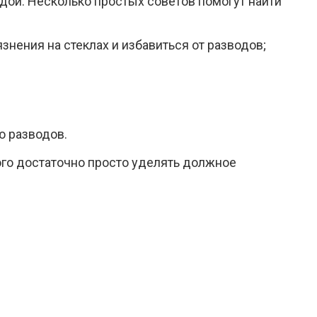
дой. Несколько простых советов помогут найти
знения на стеклах и избавиться от разводов;
ю разводов.
ого достаточно просто уделять должное