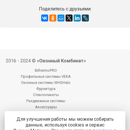
Поделитесь с друзьями:
2016 - 2024 ©
«Оконный Комбинат»
BithermoPRO
Профильные системы VEKA
Оконные системы WHSHalo
Фурнитура
Стеклопакеты
Раздвижные системы
Аксессуары
Фацет
Для улучшения работы мы можем собирать
данные, используя cookies и сервис
Центральный офис продаж: