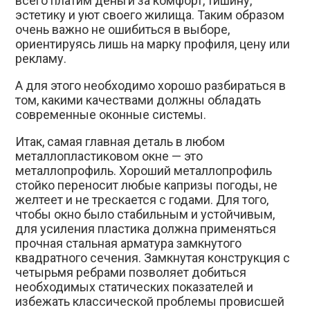
всего платим деньги за комфорт, тишину,
эстетику и уют своего жилища. Таким образом
очень важно не ошибиться в выборе,
ориентируясь лишь на марку профиля, цену или
рекламу.
А для этого необходимо хорошо разбираться в
том, какими качествами должны обладать
современные оконные системы.
Итак, самая главная деталь в любом
металлопластиковом окне — это
металлопрофиль. Хороший металлопрофиль
стойко переносит любые капризы погоды, не
желтеет и не трескается с годами. Для того,
чтобы окно было стабильным и устойчивым,
для усиления пластика должна применяться
прочная стальная арматура замкнутого
квадратного сечения. Замкнутая конструкция с
четырьмя ребрами позволяет добиться
необходимых статических показателей и
избежать классической проблемы провисшей