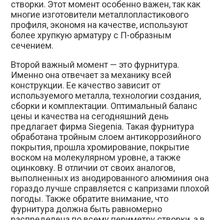
створки. Этот момент особенно важен, так как
многие изготовители металлопластикового
профиля, экономя на качестве, используют
более хрупкую арматуру с П-образным
сечением.
Второй важный момент — это фурнитура.
Именно она отвечает за механику всей
конструкции. Ее качество зависит от
используемого металла, технологии создания,
сборки и комплектации. Оптимальный баланс
цены и качества на сегодняшний день
предлагает фирма
Siegenia
. Такая фурнитура
обработана тройным слоем антикоррозийного
покрытия, прошла хромирование, покрытие
воском на молекулярном уровне, а также
оцинковку. В отличии от своих аналогов,
выполненных из анодированного алюминия она
гораздо лучше справляется с капризами плохой
погоды. Также обратите внимание, что
фурнитура должна быть равномерно
распределена по всему периметру створки, а в