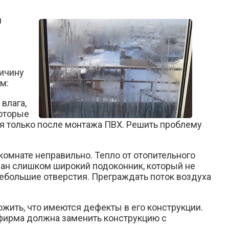
и
ричину
м:
влага,
которые
ся только после монтажа ПВХ. Решить проблему
комнате неправильно. Тепло от отопительного
ован слишком широкий подоконник, который не
небольшие отверстия. Преграждать поток воздуха
ожить, что имеются дефекты в его конструкции.
 фирма должна заменить конструкцию с