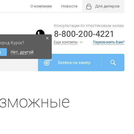
О компании
Новости
Для дилеров
Консультации по пластиковым окнам:
8-800-200-4221
×
Еще контакты
Перезвонить Вам?
ород Курск?
а
Нет, другой
Заявка на замер
возможные