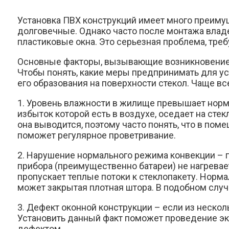
Установка ПВХ конструкций имеет много преиму
долговечные. Однако часто после монтажа влад
пластиковые окна. Это серьезная проблема, тре
Основные факторы, вызывающие возникновение
Чтобы понять, какие меры предпринимать для ус
его образования на поверхности стекол. Чаще в
1. Уровень влажности в жилище превышает норму
избыток которой есть в воздухе, оседает на сте
она выводится, поэтому часто понять, что в по
поможет регулярное проветривание.
2. Нарушение нормального режима конвекции – п
прибора (преимущественно батареи) не нагревает
пропускает теплые потоки к стеклопакету. Норм
может закрытая плотная штора. В подобном случ
3. Дефект оконной конструкции – если из нескол
Установить данный факт поможет проведение эк
дефектом.