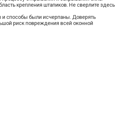
бласть крепления штапиков. Не сверлите здесь
ы и способы были исчерпаны. Доверять
льшой риск повреждения всей оконной