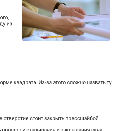
ого,
ду из
рме квадрата. Из-за этого сложно назвать ту
е отверстие стоит закрыть прессшайбой.
 процессу открывания и закрывания окна.