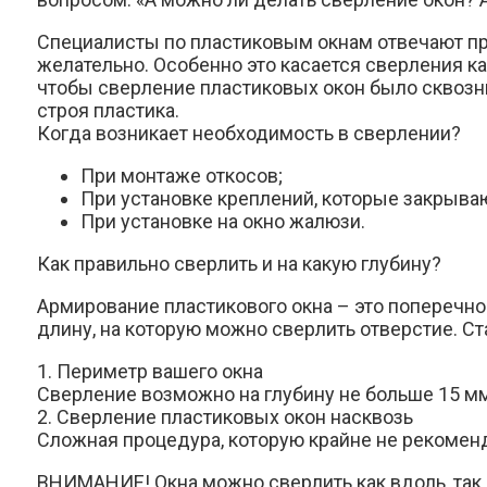
Специалисты по пластиковым окнам отвечают при
желательно. Особенно это касается сверления ка
чтобы сверление пластиковых окон было сквозн
строя пластика.
Когда возникает необходимость в сверлении?
При монтаже откосов;
При установке креплений, которые закрыв
При установке на окно жалюзи.
Как правильно сверлить и на какую глубину?
Армирование пластикового окна – это поперечное
длину, на которую можно сверлить отверстие. Ст
1. Периметр вашего окна
Сверление возможно на глубину не больше 15 мм
2. Сверление пластиковых окон насквозь
Сложная процедура, которую крайне не рекоменд
ВНИМАНИЕ! Окна можно сверлить как вдоль, так 