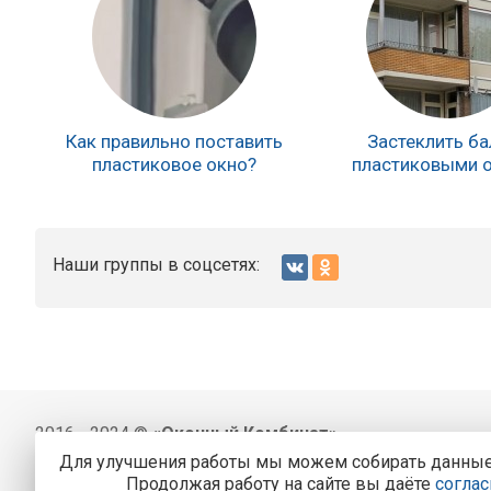
Как правильно поставить
Застеклить б
пластиковое окно?
пластиковыми 
Наши группы в соцсетях:
2016 - 2024 ©
«Оконный Комбинат»
Для улучшения работы мы можем собирать данные, 
BithermoPRO
О
Продолжая работу на сайте вы даёте
соглас