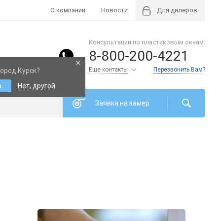
О компании
Новости
Для дилеров
Консультации по пластиковым окнам:
8-800-200-4221
×
Еще контакты
Перезвонить Вам?
ород Курск?
а
Нет, другой
Заявка на замер