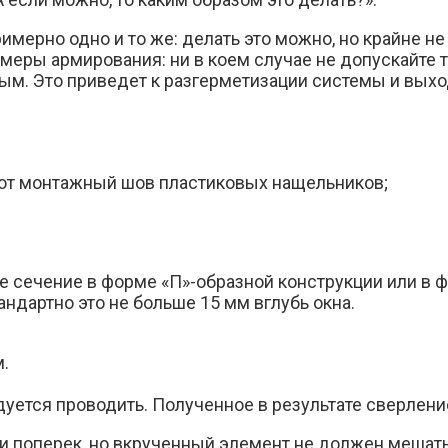
мерно одно и то же: делать это можно, но крайне не
меры армирования: ни в коем случае не допускайте т
ым. Это приведет к разгерметизации системы и выхо
ают монтажный шов пластиковых нащельников;
 сечение в форме «П»-образной конструкции или в фо
андартно это не больше 15 мм вглубь окна.
.
уется проводить. Полученное в результате сверлени
и поперек, но вкрученный элемент не должен мешать